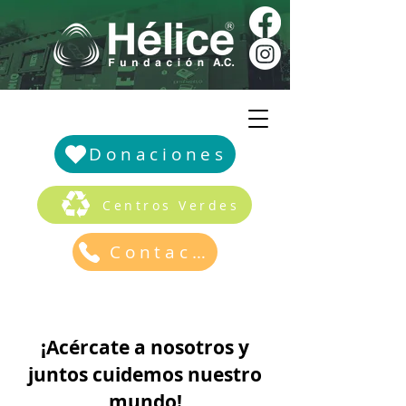
Donaciones
Centros Verdes
Contacto
¡Acércate a nosotros y
juntos cuidemos nuestro
mundo!